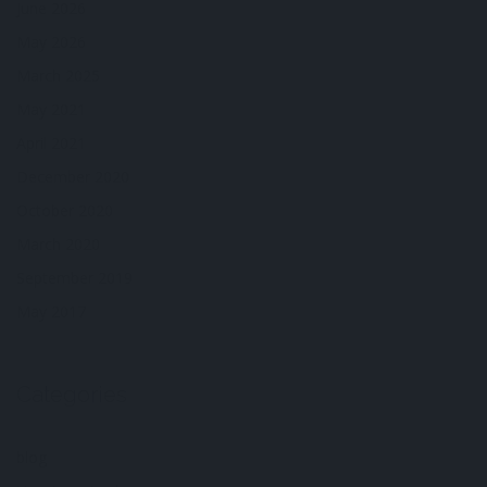
June 2026
May 2026
March 2025
May 2021
April 2021
December 2020
October 2020
March 2020
September 2019
May 2017
Categories
blog