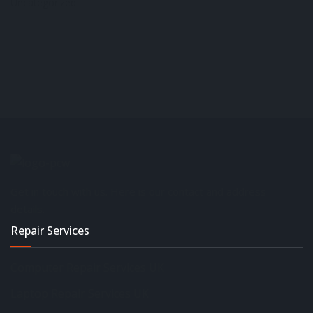
Uncategorized
Get in touch with us. Here is our contact and address
details.
Repair Services
Computer Repair Services UK
Laptop Repair Services UK