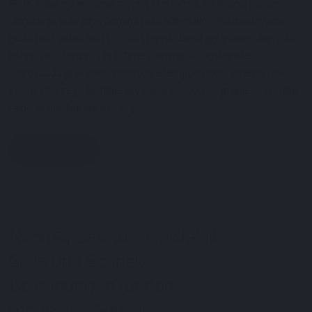
Slots Palace zapewnia płynną platformę, na której każde
obrócenie koła przypomina puls adrenaliny. Rozbudowana
biblioteka video slots — dostępna dzięki gigantom takim jak
Play’n GO, NetEnt i Big Time Gaming — doskonale
odpowiada graczom, którzy preferują krótkie, intensywne
sesje. Dlaczego krótkie, wysokointensywne granie jest takie
fajne Krótki bursty gry […]
READ MORE
Neon54 Casino – Quick‑Hit
MAY 2, 2026
UNCATEGORIZED
Slots und Schnelle
Belohnungen für den
modernen Spieler