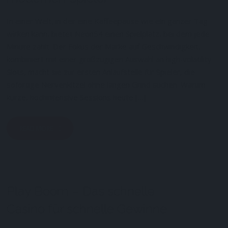
In einer Welt, in der eine Kaffeepause wie ein ganzer Tag
wirken kann, bietet Neon54 einen Spielplatz, bei dem jede
Minute zählt. Der Fokus der Marke auf Geschwindigkeit,
kombiniert mit einer großzügigen Auswahl an high‑volatility
Slots, macht sie zur ersten Anlaufstelle für Spieler, die
sofortige Nervenkitzel ohne langen Grind suchen. Warum
kurze, hochintensive Sessions heute […]
READ MORE
Play Boom – Das schnelle
MAY 2, 2026
UNCATEGORIZED
Casino für schnelle Gewinne