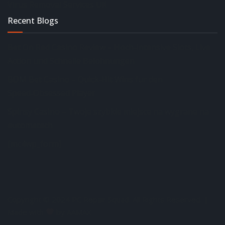
Virus Removal Services UK
Recent Blogs
Bet On Red Casino Review – Hoch‑Intensive Slots, Live
Action und Schnelle Belohnungen
BDM Bet Casino – Quick‑Hit Wins für den
Speed‑Obsessed Player
Spinsy Casino – Twoje szybkie miejsce na wygrane na
automatach
[mc4wp_form]
Copyright © 2024 PC Repair Squad. All Rights Reserved. |
Made with
by
AAMAX