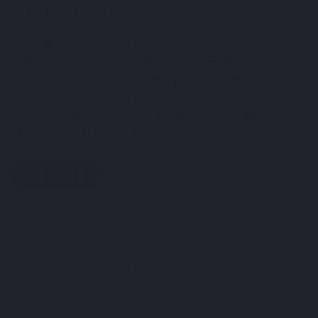
Alta Intensidad
En el bullicioso mundo de los juegos en línea, los jugadores
que buscan gratificación instantánea se sienten atraídos por
lugares que les permiten tocar el jackpot en un abrir y cerrar
de ojos. Vegasino ofrece justo eso—un patio de recreo
lleno de adrenalina donde cada spin se siente como una
carrera contra el tiempo. 1. […]
READ MORE
Bet On Red – Rýchla hra,
MAY 7, 2026
UNCATEGORIZED
veľké výhry